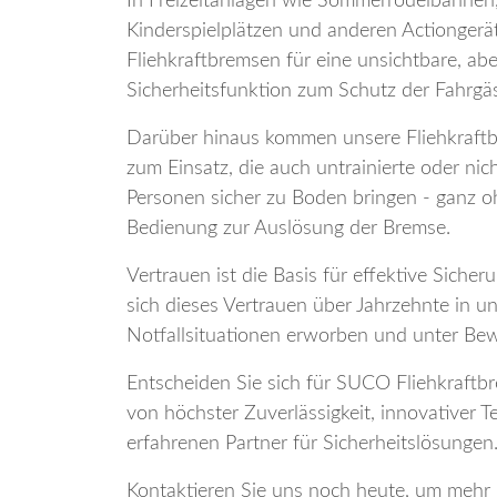
In Freizeitanlagen wie Sommerrodelbahnen, 
Kinderspielplätzen und anderen Actionger
Fliehkraftbremsen für eine unsichtbare, abe
Sicherheitsfunktion zum Schutz der Fahrgäs
Darüber hinaus kommen unsere Fliehkraftb
zum Einsatz, die auch untrainierte oder ni
Personen sicher zu Boden bringen - ganz oh
Bedienung zur Auslösung der Bremse.
Vertrauen ist die Basis für effektive Sich
sich dieses Vertrauen über Jahrzehnte in u
Notfallsituationen erworben und unter Bewe
Entscheiden Sie sich für SUCO Fliehkraftbr
von höchster Zuverlässigkeit, innovativer 
erfahrenen Partner für Sicherheitslösungen
Kontaktieren Sie uns noch heute, um mehr