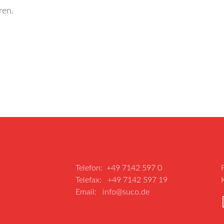
ren.
Telefon: +49 7142 597 0
Telefax: +49 7142 597 19
Email:
info@suco.de