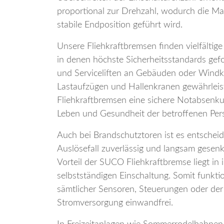
proportional zur Drehzahl, wodurch die Mas
stabile Endposition geführt wird.
Unsere Fliehkraftbremsen finden vielfälti
in denen höchste Sicherheitsstandards gefor
und Serviceliften an Gebäuden oder Windk
Lastaufzügen und Hallenkranen gewährle
Fliehkraftbremsen eine sichere Notabsenk
Leben und Gesundheit der betroffenen Per
Auch bei Brandschutztoren ist es entscheid
Auslösefall zuverlässig und langsam gesen
Vorteil der SUCO Fliehkraftbremse liegt in 
selbstständigen Einschaltung. Somit funktio
sämtlicher Sensoren, Steuerungen oder de
Stromversorgung einwandfrei.