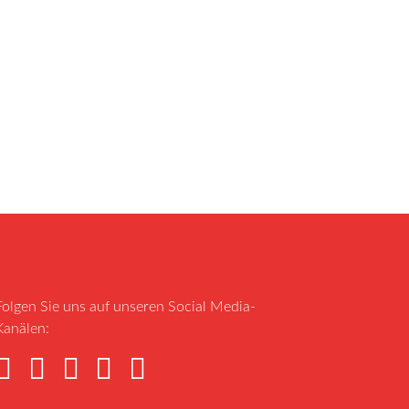
Folgen Sie uns auf unseren Social Media-
Kanälen: