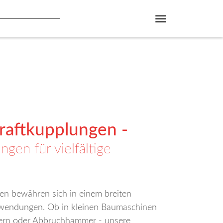
raftkupplungen -
ngen für vielfältige
n bewähren sich in einem breiten
nwendungen. Ob in kleinen Baumaschinen
fern oder Abbruchhammer - unsere