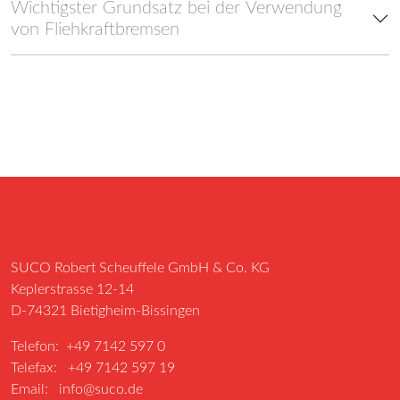
Wichtigster Grundsatz bei der Verwendung
von Fliehkraftbremsen
SUCO Robert Scheuffele GmbH & Co. KG
Keplerstrasse 12-14
D-74321 Bietigheim-Bissingen
Telefon: +49 7142 597 0
Telefax: +49 7142 597 19
Email:
info@suco.de