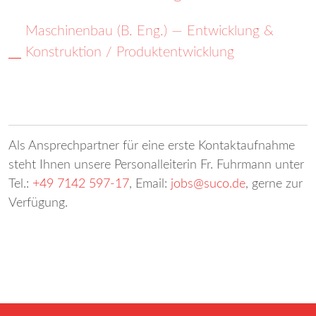
Maschinenbau (B. Eng.) — Entwicklung &
Konstruktion / Produktentwicklung
Als Ansprechpartner für eine erste Kontaktaufnahme
steht Ihnen unsere Personalleiterin Fr. Fuhrmann
unter
Tel.:
+49 7142 597-17
, Email:
jobs@suco.de
, gerne zur
Verfügung.