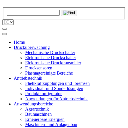
Home
Drucküberwachung
Mechanische Druckschalter
Elektronische Druckschalter
Elektronische Drucktransmitter
Drucksensoren
Plasmagereinigte Bereiche
Antriebstechnik
Fliehkraftkupplungen und -bremsen
Individual- und Sonderlösungen
Produktkonfigurator
Anwendungen für Antriebstechnik
Anwendungsbereiche
Agrartechnik
Baumaschinen
Erneuerbare Energien
Maschinen- und Anlagenbau