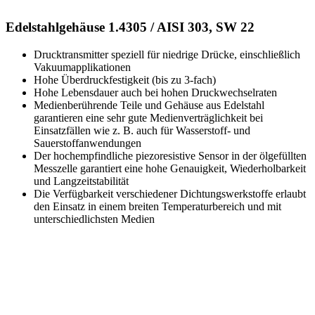
Edelstahlgehäuse 1.4305 / AISI 303, SW 22
Drucktransmitter speziell für niedrige Drücke, einschließlich
Vakuumapplikationen
Hohe Überdruckfestigkeit (bis zu 3-fach)
Hohe Lebensdauer auch bei hohen Druckwechselraten
Medienberührende Teile und Gehäuse aus Edelstahl
garantieren eine sehr gute Medienverträglichkeit bei
Einsatzfällen wie z. B. auch für Wasserstoff- und
Sauerstoffanwendungen
Der hochempfindliche piezoresistive Sensor in der ölgefüllten
Messzelle garantiert eine hohe Genauigkeit, Wiederholbarkeit
und Langzeitstabilität
Die Verfügbarkeit verschiedener Dichtungswerkstoffe erlaubt
den Einsatz in einem breiten Temperaturbereich und mit
unterschiedlichsten Medien