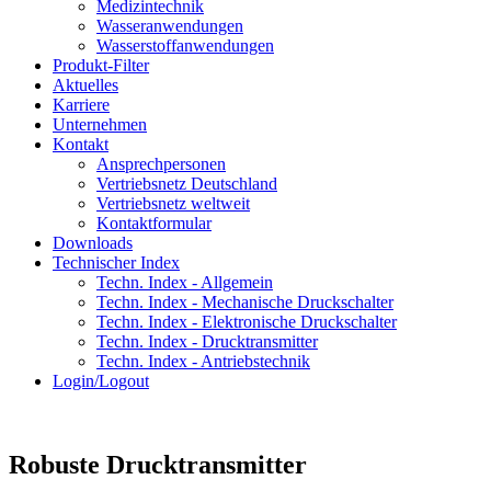
Medizintechnik
Wasseranwendungen
Wasserstoffanwendungen
Produkt-Filter
Aktuelles
Karriere
Unternehmen
Kontakt
Ansprechpersonen
Vertriebsnetz Deutschland
Vertriebsnetz weltweit
Kontaktformular
Downloads
Technischer Index
Techn. Index - Allgemein
Techn. Index - Mechanische Druckschalter
Techn. Index - Elektronische Druckschalter
Techn. Index - Drucktransmitter
Techn. Index - Antriebstechnik
Login/Logout
Robuste Drucktransmitter