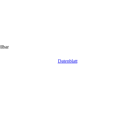
llbar
Datenblatt