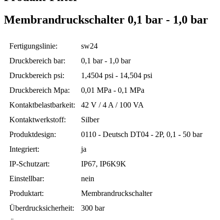
Membrandruckschalter 0,1 bar - 1,0 bar
Fertigungslinie:
sw24
Druckbereich bar:
0,1 bar - 1,0 bar
Druckbereich psi:
1,4504 psi - 14,504 psi
Druckbereich Mpa:
0,01 MPa - 0,1 MPa
Kontaktbelastbarkeit:
42 V / 4 A / 100 VA
Kontaktwerkstoff:
Silber
Produktdesign:
0110 - Deutsch DT04 - 2P, 0,1 - 50 bar
Integriert:
ja
IP-Schutzart:
IP67, IP6K9K
Einstellbar:
nein
Produktart:
Membrandruckschalter
Überdrucksicherheit:
300 bar