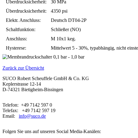
Überdrucksicherheit:
30 MPa
Überdrucksicherheit:
4350 psi
Elektr. Anschluss:
Deutsch DT04-2P
Schaltfunktion:
Schließer (NO)
Anschluss:
M 10x1 keg.
Hysterese:
Mittelwert 5 - 30%, typabhängig, nicht einste
Zurück zur Übersicht
SUCO Robert Scheuffele GmbH & Co. KG
Keplerstrasse 12-14
D-74321 Bietigheim-Bissingen
Telefon: +49 7142 597 0
Telefax: +49 7142 597 19
Email:
info@suco.de
Folgen Sie uns auf unseren Social Media-Kanälen: