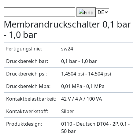
Produkt-Filter
Membrandruckschalter 0,1 bar
- 1,0 bar
Fertigungslinie:
sw24
Druckbereich bar:
0,1 bar - 1,0 bar
Druckbereich psi:
1,4504 psi - 14,504 psi
Druckbereich Mpa:
0,01 MPa - 0,1 MPa
Kontaktbelastbarkeit:
42 V / 4 A / 100 VA
Kontaktwerkstoff:
Silber
Produktdesign:
0110 - Deutsch DT04 - 2P, 0,1 -
50 bar