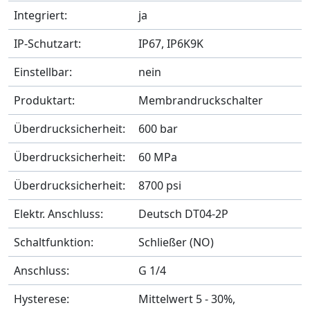
Integriert:
ja
IP-Schutzart:
IP67, IP6K9K
Einstellbar:
nein
Produktart:
Membrandruckschalter
Überdrucksicherheit:
600 bar
Überdrucksicherheit:
60 MPa
Überdrucksicherheit:
8700 psi
Elektr. Anschluss:
Deutsch DT04-2P
Schaltfunktion:
Schließer (NO)
Anschluss:
G 1/4
Hysterese:
Mittelwert 5 - 30%,