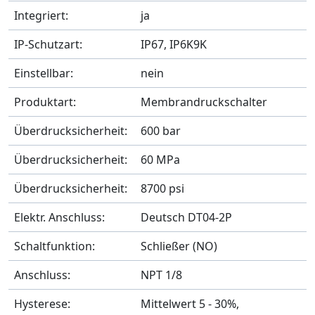
Integriert:
ja
IP-Schutzart:
IP67, IP6K9K
Einstellbar:
nein
Produktart:
Membrandruckschalter
Überdrucksicherheit:
600 bar
Überdrucksicherheit:
60 MPa
Überdrucksicherheit:
8700 psi
Elektr. Anschluss:
Deutsch DT04-2P
Schaltfunktion:
Schließer (NO)
Anschluss:
NPT 1/8
Hysterese:
Mittelwert 5 - 30%,