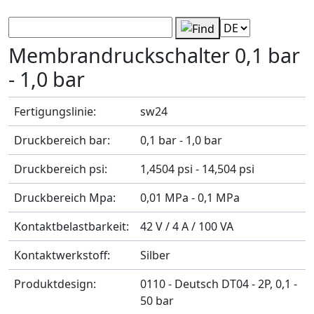
Produkt-Filter
Membrandruckschalter 0,1 bar
- 1,0 bar
Fertigungslinie:
sw24
Druckbereich bar:
0,1 bar - 1,0 bar
Druckbereich psi:
1,4504 psi - 14,504 psi
Druckbereich Mpa:
0,01 MPa - 0,1 MPa
Kontaktbelastbarkeit:
42 V / 4 A / 100 VA
Kontaktwerkstoff:
Silber
Produktdesign:
0110 - Deutsch DT04 - 2P, 0,1 -
50 bar