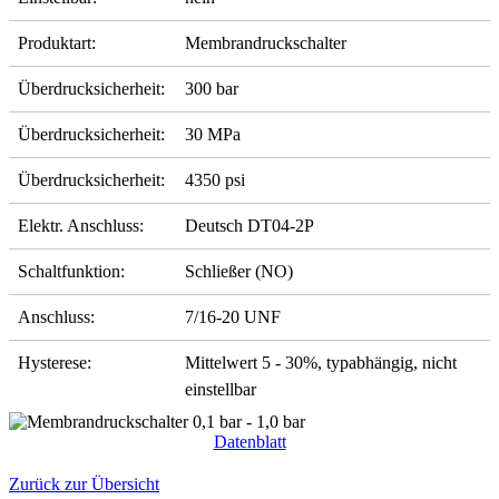
Produktart:
Membrandruckschalter
Überdrucksicherheit:
300 bar
Überdrucksicherheit:
30 MPa
Überdrucksicherheit:
4350 psi
Elektr. Anschluss:
Deutsch DT04-2P
Schaltfunktion:
Schließer (NO)
Anschluss:
7/16-20 UNF
Hysterese:
Mittelwert 5 - 30%, typabhängig, nicht
einstellbar
Datenblatt
Zurück zur Übersicht