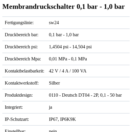
Membrandruckschalter 0,1 bar - 1,0 bar
Fertigungslinie:
sw24
Druckbereich bar:
0,1 bar - 1,0 bar
Druckbereich psi:
1,4504 psi - 14,504 psi
Druckbereich Mpa:
0,01 MPa - 0,1 MPa
Kontaktbelastbarkeit:
42 V / 4 A / 100 VA
Kontaktwerkstoff:
Silber
Produktdesign:
0110 - Deutsch DT04 - 2P, 0,1 - 50 bar
Integriert:
ja
IP-Schutzart:
IP67, IP6K9K
Einstellbar:
nein