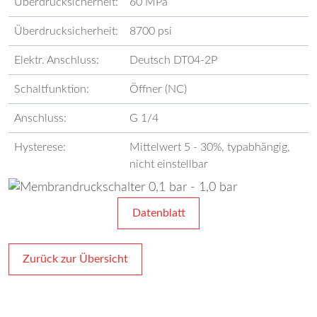
Überdrucksicherheit:
60 MPa
Überdrucksicherheit:
8700 psi
Elektr. Anschluss:
Deutsch DT04-2P
Schaltfunktion:
Öffner (NC)
Anschluss:
G 1/4
Hysterese:
Mittelwert 5 - 30%, typabhängig,
nicht einstellbar
Datenblatt
Zurück zur Übersicht